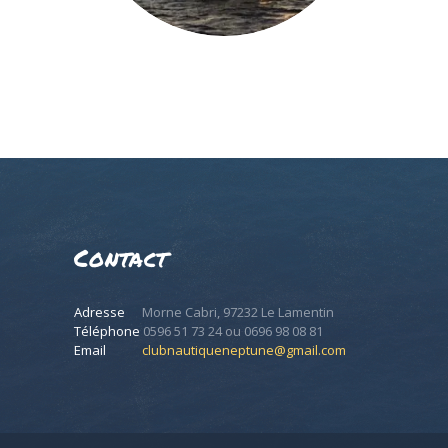
Contact
Adresse
Morne Cabri, 97232 Le Lamentin
Téléphone
0596 51 73 24 ou 0696 98 08 81
Email
clubnautiqueneptune@gmail.com