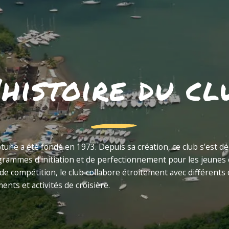
'histoire du cl
une a été fondé en 1973. Depuis sa création, ce club s’est dé
grammes d’initiation et de perfectionnement pour les jeunes e
 de compétition, le club collabore étroitement avec différent
nts et activités de croisière.