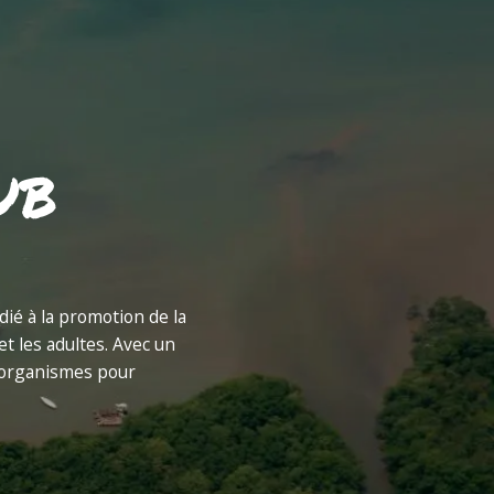
ub
dié à la promotion de la
t les adultes. Avec un
s organismes pour