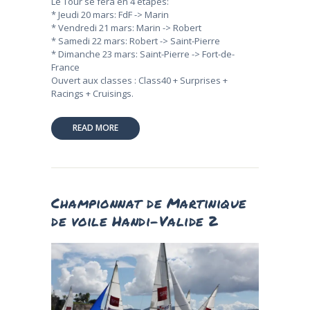
Le Tour se fera en 4 étapes:
* Jeudi 20 mars: FdF -> Marin
* Vendredi 21 mars: Marin -> Robert
* Samedi 22 mars: Robert -> Saint-Pierre
* Dimanche 23 mars: Saint-Pierre -> Fort-de-
France
Ouvert aux classes : Class40 + Surprises +
Racings + Cruisings.
READ MORE
Championnat de Martinique
de voile Handi-Valide 2