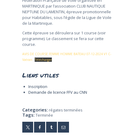
Fédération Française de Voile organisée en
MARTINIQUE par l’association CLUB NAUTIQUE
NEPTUNE DU LAMENTIN, épreuve promotionnelle
pour Habitables, sous l’égide de la Ligue de Voile
de la Martinique.
Cette épreuve se déroulera sur 1 course (voir
programme). Le classement se fera sur cette
course.
AVIS DE COURSE FEMME HOMME BATEAU 07-12-2024 V1 C-
Vatran
Télécharger
Liens utiles
Inscription
Demande de licence FFV au CNN
Categories:
régates terminées
Tags:
Terminée